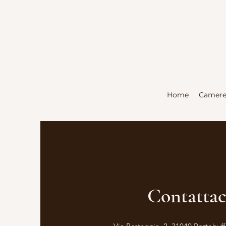
Home
Camer
Contattac