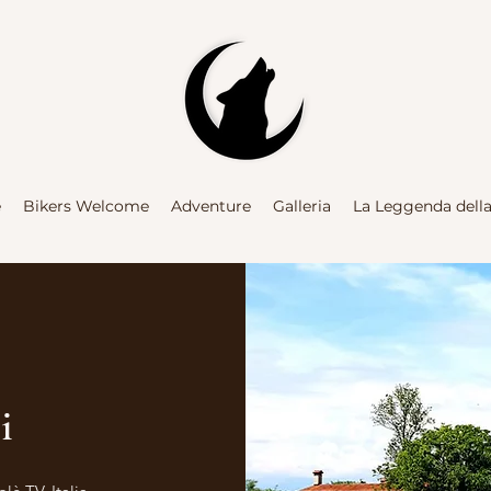
e
Bikers Welcome
Adventure
Galleria
La Leggenda dell
i