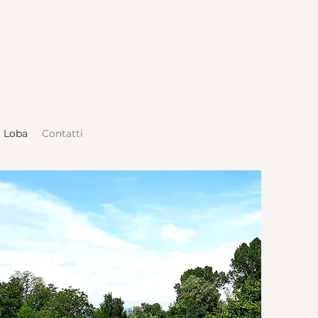
a Loba
Contatti