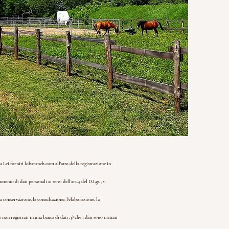
da Lei forniti lobaranch.com all'atto della registrazione in
amento di dati personali ai sensi dell'art.4 del D.Lgs., si
a conservazione, la consultazione, l'elaborazione, la
e non registrati in una banca di dati ;
3) che i dati sono trattati